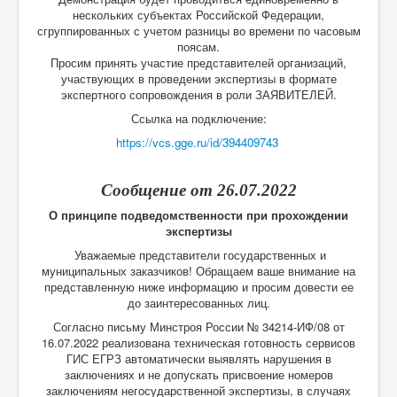
нескольких субъектах Российской Федерации,
сгруппированных с учетом разницы во времени по часовым
поясам.
Просим принять участие представителей организаций,
участвующих в проведении экспертизы в формате
экспертного сопровождения в роли ЗАЯВИТЕЛЕЙ.
Ссылка на подключение:
https://vcs.gge.ru/id/394409743
Сообщение от 26.07.2022
О принципе подведомственности при прохождении
экспертизы
Уважаемые представители государственных и
муниципальных заказчиков! Обращаем ваше внимание на
представленную ниже информацию и просим довести ее
до заинтересованных лиц.
Согласно письму Минстроя России № 34214-ИФ/08 от
16.07.2022 реализована техническая готовность сервисов
ГИС ЕГРЗ автоматически выявлять нарушения в
заключениях и не допускать присвоение номеров
заключениям негосударственной экспертизы, в случаях