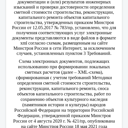
документации и (или) результатов инженерных
изысканий и проверки достоверности определения
сметной стоимости строительства, реконструкции,
капитального ремонта объектов капитального
строительства, утвержденных приказом Минстроя
России от 12.05.2017 № 783/пр, установлено, что для
получения соответствующих услуг электронные
документы представляются в виде файлов в формате
xml согласно схемам, размещенным на сайте
Минстроя России в сети Интернет, за исключением
случаев, установленных пунктом 3 Требований.
Схема электронных документов, подлежащих
использованию при формировании локальных
сметных расчетов (далее – XML-схема),
сформированная с учетом требований Методики
определения сметной стоимости строительства,
реконструкции, капитального ремонта, сноса
объектов капитального строительства, работ по
сохранению объектов культурного наследия
(памятников истории и культуры) народов
Российской Федерации на территории Российской
Федерации, утвержденной приказом Минстроя
России от 4 августа 2020 г. № 421/пр, опубликована
на сайте Минстроя России 18 мая 2021 года