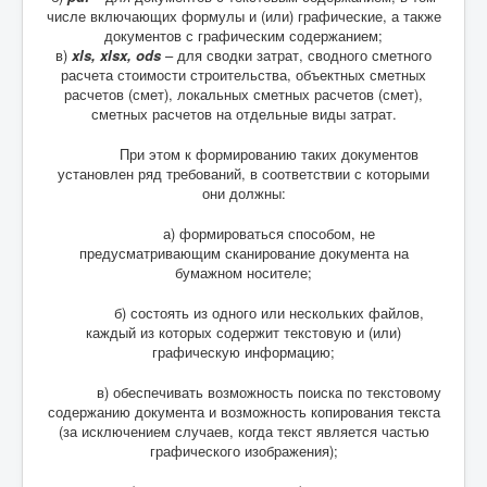
числе включающих формулы и (или) графические, а также
документов с графическим содержанием;
в)
xls, xlsx, ods
– для сводки затрат, сводного сметного
расчета стоимости строительства, объектных сметных
расчетов (смет), локальных сметных расчетов (смет),
сметных расчетов на отдельные виды затрат.
При этом к формированию таких документов
установлен ряд требований, в соответствии с которыми
они должны:
а) формироваться способом, не
предусматривающим сканирование документа на
бумажном носителе;
б) состоять из одного или нескольких файлов,
каждый из которых содержит текстовую и (или)
графическую информацию;
в) обеспечивать возможность поиска по текстовому
содержанию документа и возможность копирования текста
(за исключением случаев, когда текст является частью
графического изображения);