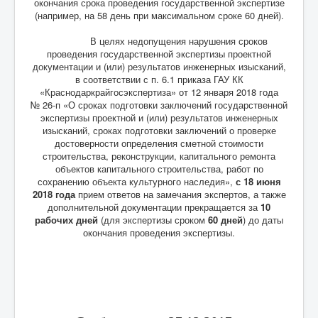
окончания срока проведения государственной экспертизе
(например, на 58 день при максимальном сроке 60 дней).
В целях недопущения нарушения сроков
проведения государственной экспертизы проектной
документации и (или) результатов инженерных изысканий,
в соответствии с п. 6.1 приказа ГАУ КК
«Краснодаркрайгосэкспертиза» от 12 января 2018 года
№ 26-п «О сроках подготовки заключений государственной
экспертизы проектной и (или) результатов инженерных
изысканий, сроках подготовки заключений о проверке
достоверности определения сметной стоимости
строительства, реконструкции, капитального ремонта
объектов капитального строительства, работ по
сохранению объекта культурного наследия»,
с 18 июня
2018 года
прием ответов на замечания экспертов, а также
дополнительной документации прекращается за
10
рабочих дней
(для экспертизы сроком
60 дней
) до даты
окончания проведения экспертизы.