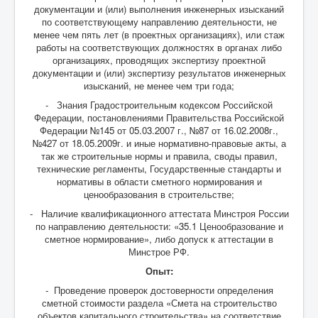
документации и (или) выполнения инженерных изысканий
по соответствующему направлению деятельности, не
менее чем пять лет (в проектных организациях), или стаж
работы на соответствующих должностях в органах либо
организациях, проводящих экспертизу проектной
документации и (или) экспертизу результатов инженерных
изысканий, не менее чем три года;
- Знания Градостроительным кодексом Российской
Федерации, постановлениями Правительства Российской
Федерации №145 от 05.03.2007 г., №87 от 16.02.2008г.,
№427 от 18.05.2009г. и иные нормативно-правовые акты, а
так же строительные нормы и правила, своды правил,
технические регламенты, Государственные стандарты и
нормативы в области сметного нормирования и
ценообразования в строительстве;
- Наличие квалификационного аттестата Минстроя России
по направлению деятельности: «35.1 Ценообразование и
сметное нормирование», либо допуск к аттестации в
Минстрое РФ.
Опыт:
- Проведение проверок достоверности определения
сметной стоимости раздела «Смета на строительство
объектов капитального строительства» на соответствие