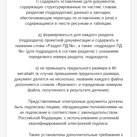
г) содержать оглавление (для документов,
содержащих структурированные по частям, главам,
разделам (подразделам) данные) и закладки,
обеспечивающие переходы по оглавлению и (или) к
содержащимся в тексте рисункам и таблицам;
д) формироваться для каждого раздела
(подраздела) проектной документации и содержать в
названии слова «Раздел ПД №», а также «подраздел ПД
№» (для подраздела в составе раздела) с указанием
порядкового номера раздела, подраздела;
е) не превышать предельного размера в 80
мегабайт (в случае превышения предельного размера,
документ делится на несколько, название каждого файла
дополняется словом «Фрагмент» и порядковым номером
файла, полученного в результате деления).
Представляемые электронные документы должны
быть подписаны лицами, обладающими полномочиями на
их подписание в соответствии с законодательством
Российской Федерации, с использованием усиленной
квалифицированной электронной подписи.
Также установлены дополнительные требования к