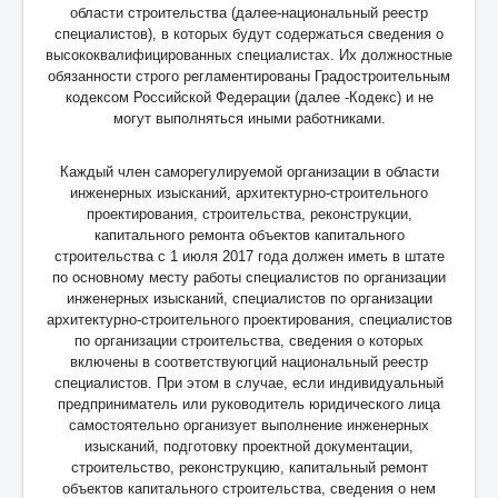
области строительства (далее-национальный реестр
специалистов), в которых будут содержаться сведения о
высококвалифицированных специалистах. Их должностные
обязанности строго регламентированы Градостроительным
кодексом Российской Федерации (далее -Кодекс) и не
могут выполняться иными работниками.
Каждый член саморегулируемой организации в области
инженерных изысканий, архитектурно-строительного
проектирования, строительства, реконструкции,
капитального ремонта объектов капитального
строительства с 1 июля 2017 года должен иметь в штате
по основному месту работы специалистов по организации
инженерных изысканий, специалистов по организации
архитектурно-строительного проектирования, специалистов
по организации строительства, сведения о которых
включены в соответствуюгций национальный реестр
специалистов. При этом в случае, если индивидуальный
предприниматель или руководитель юридического лица
самостоятельно организует выполнение инженерных
изысканий, подготовку проектной документации,
строительство, реконструкцию, капитальный ремонт
объектов капитального строительства, сведения о нем