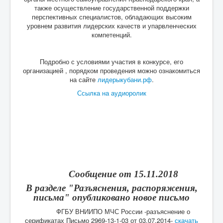
также осуществление государственной поддержки
перспективных специалистов, обладающих высоким
уровнем развития лидерских качеств и упарвленческих
компетенций.
Подробно с условиями участия в конкурсе, его
организацией , порядком проведения можно ознакомиться
на сайте
лидерыкубани.рф
.
Ссылка на аудиоролик
Сообщение от 15.11.2018
В разделе "Разъяснения, распоряжения,
письма" опубликовано новое письмо
ФГБУ ВНИИПО МЧС России -разъяснение о
серификатах Письмо 2969-13-1-03 от 03.07.2014-
скачать