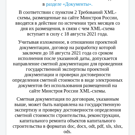
в
разделе «Документы».
В соответствии с пунктом 2 Требований XML-
схемы, размещенные на сайте Минстроя России,
вводятся в действие по истечении трех месяцев со
дня их размещения, в связи с чем XML-схема
вступает в силу с 18 августа 2021 года.
Учитывая изложенное, в отношении проектной
документации, договор на разработку которой
заключен до 18 августа 2021 года со сроком
исполнения после указанной даты, допускается
направление сметной документации для проведения
государственной экспертизы проектной
документации и проверки достоверности
определения сметной стоимости в виде электронных
документов без использования размещенной на
сайте Минстроя России XML-схемы.
Сметная документация по договорам, указанным
выше, может быть направлена на государственную
экспертизу и проверку достоверности определения
сметной стоимости строительства, реконструкции,
капитального ремонта объектов капитального
строительства в форматах doc, docx, odt, pdf, xls, xlsx,
ods.