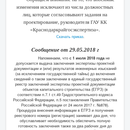
изменения исключают из числа должностных
лиц, которые согласовывают задания на
проектирование, руководителя ГАУ КК
«Краснодаркрайгосэкспертиза».
Скачать приказ
.
Сообщение от 29.05.2018 г
Напоминаем, что
с 1 июля 2018 года
не
допускается выдача заключения экспертизы проектной
документации и (или) результатов инженерных изысканий
(за исключением государственной тайны) до включения
сведений о таком заключении в единый государственный
реестр заключений экспертизы проектной документации
объектов капитального строительства (ЕГРЗ) (в
соответствии п.7.1 ст.49 Градостроительного кодекса
Российской Федерации, п.5 постановления Правительства
Российской Федерации от 24 июля 2017 г. №878).
Процедура внесения информации в ЕГРЗ и получения
реестрового номера (регистрация) занимает два дня, что
обуславливает необходимость обеспечить полную
готовность заключения также за два рабочих дня до