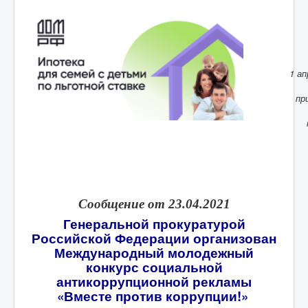
1 ап
пр
Сообщение от 23.04.2021
Генеральной прокуратурой
Российской Федерации организован
Международный молодежный
конкурс социальной
антикоррупционной рекламы
«Вместе против коррупции!»